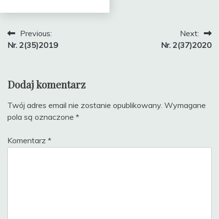
Nawigacja
Previous:
Next:
Nr. 2(35)2019
Nr. 2(37)2020
wpisu
Dodaj komentarz
Twój adres email nie zostanie opublikowany.
Wymagane
pola są oznaczone
*
Komentarz
*